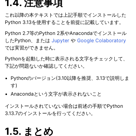
1.4.
注意事項
これ以降の本テキストでは上記手順でインストールした
Python 3.13を使用することを前提に記載しています。
Python 2.7等のPython 2系やAnacondaでインストール
したPython、または
Jupyter
や
Google Colaboratory
では実習ができません。
Pythonを起動した時に表示される文字をチェックして、
下記が問題ないか確認してください。
Pythonのバージョン(3.10以降を推奨、3.13で説明しま
す)
Anacondaという文字が表示されないこと
インストールされていない場合は前述の手順でPython
3.13.7のインストールを行ってください。
1.5.
まとめ